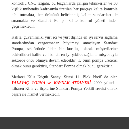
kontrollü CNC tezgâhı, bu tezgâhlarda çalışan teknikerler ve 30
kişilik mühendis kadrosuyla üretilen her parçayı kalite kontrole
tabi tutmakta, her ürününü belirlenmiş kalite standartları ile
sınamakta ve Standart Pompa kalite kontrol yönetiminden
geçirmektedir.
Kalite, güvenilirlik, yurt içi ve yurt d
ışında en iyi servis sağlama
standardından vazgeçmeden büyümeyi amaçlayan Standart
Pompa, sektöründe lider bir kuruluş olarak müşterilerine
bekledikleri kalite ve hizmeti en iyi şekilde sağlama misyonuyla
sektörde öncü olmaya devam edecektir. 1. Sınıf pompa üreticisi
olmak bunu gerektirir, Standart Pompa olmak bunu gerektirir.
Merkezi Kilis Küçük Sanayi Sitesi 11. Blok No:8′ de olan
YALAVAÇ TORNA ve KAYNAK ATÖLYESİ
2009 yılından
itibaren Kilis ve ilçelerine Standart Pompa Yetkili servisi olarak
başarı ile hizmet vermektedir.