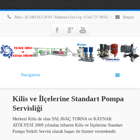
Büro : (0.348) 813 29 93 / Mahmut Usta Cep: 0.542 727 88 82
/
İletişim
Navigation
Kilis ve İlçelerine Standart Pompa
Servisliği
Merkezi Kilis de olan YALAVAÇ TORNA ve KAYNAK
ATÖLYESİ 2009 yılından itibaren Kilis ve İlçelerine Standart
Pompa Yetkili Servisi olarak başarı ile hizmet vermektedir.