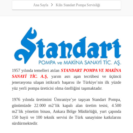
Ana Sayfa
Kilis Standart Pompa Servisliği
1957 y
ılında temelleri atılan
STANDART POMPA VE MAKİNA
SANAYİ TİC. A.Ş,
yarım asrı aşan tecrübesi ve üçüncü
jenerasyona ulaşan istikrarlı başarısı ile Türkiye’nin ilk yüzde
yüz yerli pompa üreticisi olma özelliğini taşımaktadır.
1976 y
ılında üretimini Ümraniye’ye taşıyan Standart Pompa,
günümüzde 22.000 m2’lik kapalı alan üretim tesisi, 4.500
m2’lik yönetim binası, Ankara Bölge Müdürlüğü, yurt çapında
150 bayii ve 100 teknik servisi ile Türk sanayisine katkılarını
sürdürmektedir.