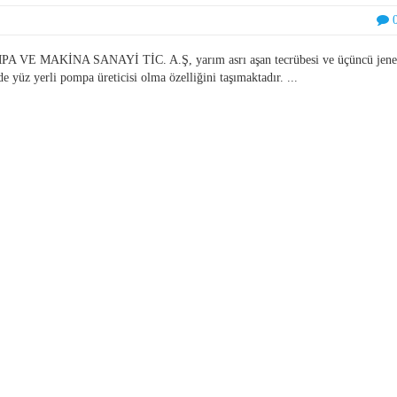
PA VE MAKİNA SANAYİ TİC. A.Ş, yarım asrı aşan tecrübesi ve üçüncü jene
zde yüz yerli pompa üreticisi olma özelliğini taşımaktadır. ...