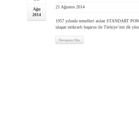
21 Ağustos 2014
Ağu
2014
1957 yılında temelleri atılan STANDART POM
ulaşan istikrarlı başarısı ile Türkiye’nin ilk yü
Devamını Oku