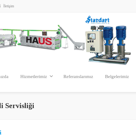
İletişim
ızda
Hizmetlerimiz
Referanslarımız
Belgelerimiz
i Servisliği
i