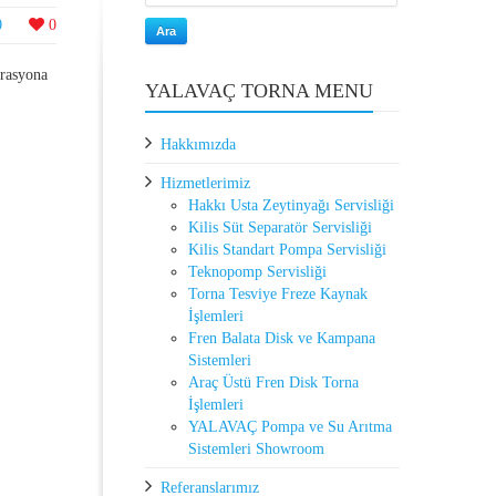
0
0
Ara
rasyona
YALAVAÇ TORNA MENU
Hakkımızda
Hizmetlerimiz
Hakkı Usta Zeytinyağı Servisliği
Kilis Süt Separatör Servisliği
Kilis Standart Pompa Servisliği
Teknopomp Servisliği
Torna Tesviye Freze Kaynak
İşlemleri
Fren Balata Disk ve Kampana
Sistemleri
Araç Üstü Fren Disk Torna
İşlemleri
YALAVAÇ Pompa ve Su Arıtma
Sistemleri Showroom
Referanslarımız