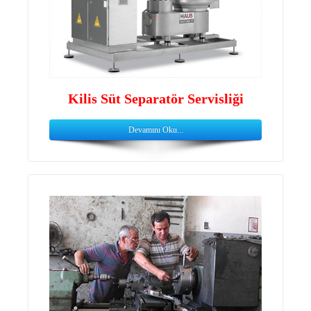
Kilis Süt Separatör Servisliği
Devamını Oku...