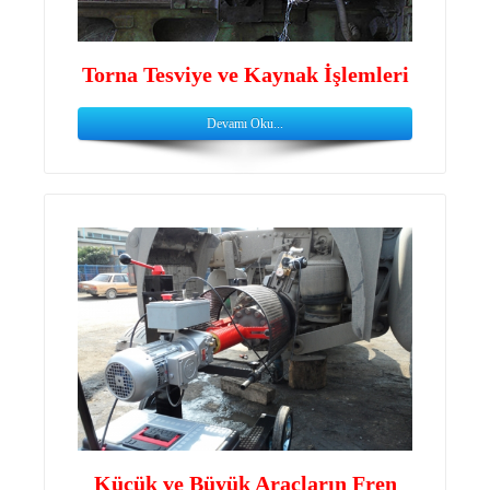
Torna Tesviye ve Kaynak İşlemleri
Devamı Oku...
Küçük ve Büyük Araçların Fren