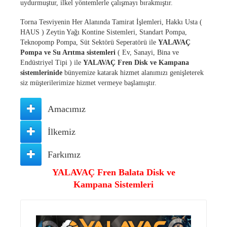
uydurmuştur, ilkel yöntemlerle çalışmayı bırakmıştır.
Torna Tesviyenin Her Alanında Tamirat İşlemleri, Hakkı Usta (
HAUS ) Zeytin Yağı Kontine Sistemleri, Standart Pompa,
Teknopomp Pompa, Süt Sektörü Seperatörü ile
YALAVAÇ
Pompa ve Su Arıtma sistemleri
( Ev, Sanayi, Bina ve
Endüstriyel Tipi ) ile
YALAVAÇ Fren Disk ve Kampana
sistemlerinide
bünyemize katarak hizmet alanımızı genişleterek
siz müşterilerimize hizmet vermeye başlamıştır.
Amacımız
İlkemiz
Farkımız
YALAVAÇ Fren Balata Disk ve
Kampana Sistemleri