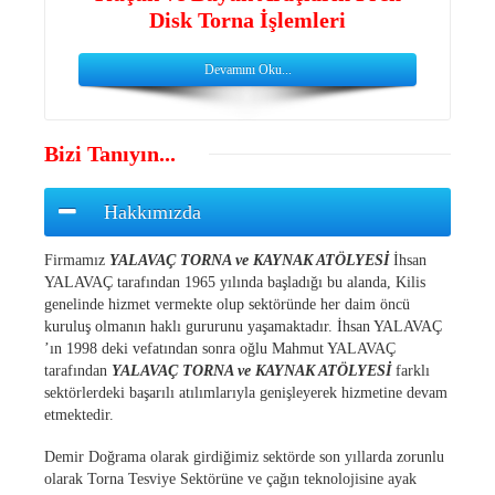
Disk Torna İşlemleri
Devamını Oku...
Bizi Tanıyın...
Hakkımızda
Firmamız
YALAVAÇ TORNA ve KAYNAK ATÖLYESİ
İhsan
YALAVAÇ tarafından 1965 yılında başladığı bu alanda, Kilis
genelinde hizmet vermekte olup sektöründe her daim öncü
kuruluş olmanın haklı gururunu yaşamaktadır. İhsan YALAVAÇ
’ın 1998 deki vefatından sonra oğlu Mahmut YALAVAÇ
tarafından
YALAVAÇ TORNA ve KAYNAK ATÖLYESİ
farklı
sektörlerdeki başarılı atılımlarıyla genişleyerek hizmetine devam
etmektedir.
Demir Doğrama olarak girdiğimiz sektörde son yıllarda zorunlu
olarak Torna Tesviye Sektörüne ve çağın teknolojisine ayak