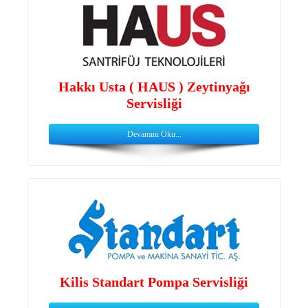
Hakkı Usta ( HAUS ) Zeytinyağı
Servisliği
Devamını Oku...
Kilis Standart Pompa Servisliği