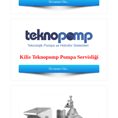
Devamını Oku...
Kilis Teknopomp Pompa Servisliği
Devamını Oku...