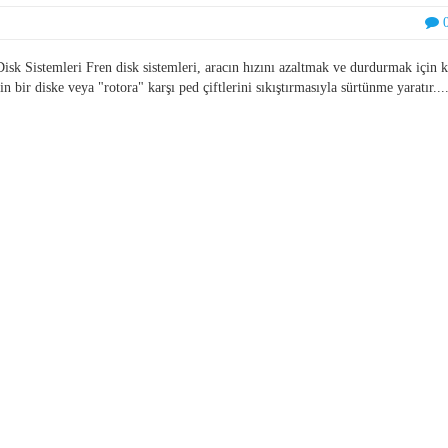
sk Sistemleri Fren disk sistemleri, aracın hızını azaltmak ve durdurmak için k
in bir diske veya "rotora" karşı ped çiftlerini sıkıştırmasıyla sürtünme yaratır...