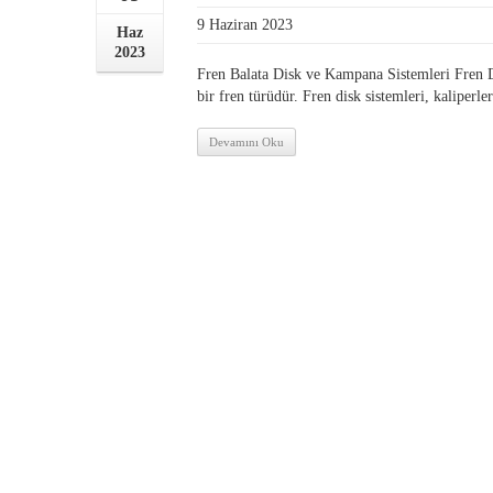
9 Haziran 2023
Haz
2023
Fren Balata Disk ve Kampana Sistemleri Fren Di
bir fren türüdür. Fren disk sistemleri, kaliperler
Devamını Oku