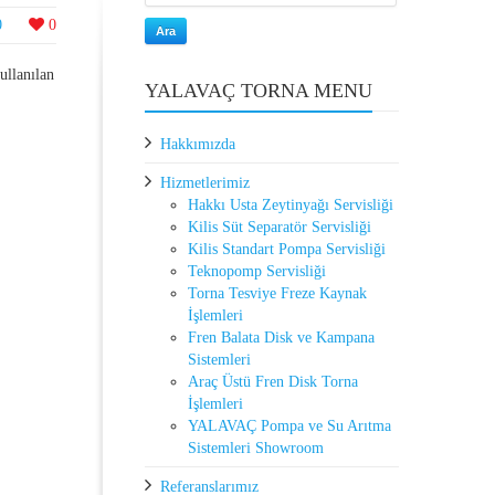
0
0
Ara
ullanılan
YALAVAÇ TORNA MENU
.
Hakkımızda
Hizmetlerimiz
Hakkı Usta Zeytinyağı Servisliği
Kilis Süt Separatör Servisliği
Kilis Standart Pompa Servisliği
Teknopomp Servisliği
Torna Tesviye Freze Kaynak
İşlemleri
Fren Balata Disk ve Kampana
Sistemleri
Araç Üstü Fren Disk Torna
İşlemleri
YALAVAÇ Pompa ve Su Arıtma
Sistemleri Showroom
Referanslarımız