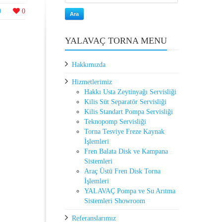
0
0
Ara
YALAVAÇ TORNA MENU
Hakkımızda
Hizmetlerimiz
Hakkı Usta Zeytinyağı Servisliği
Kilis Süt Separatör Servisliği
Kilis Standart Pompa Servisliği
Teknopomp Servisliği
Torna Tesviye Freze Kaynak
İşlemleri
Fren Balata Disk ve Kampana
Sistemleri
Araç Üstü Fren Disk Torna
İşlemleri
YALAVAÇ Pompa ve Su Arıtma
Sistemleri Showroom
Referanslarımız